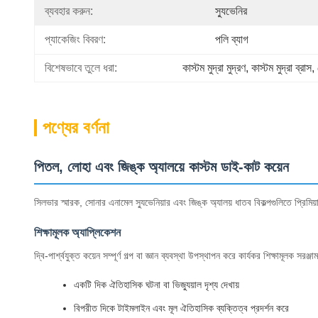
ব্যবহার করুন:
স্যুভেনির
প্যাকেজিং বিবরণ:
পলি ব্যাগ
বিশেষভাবে তুলে ধরা:
কাস্টম মুদ্রা মুদ্রণ
, 
কাস্টম মুদ্রা ব্রাস
, 
পণ্যের বর্ণনা
পিতল, লোহা এবং জিঙ্ক অ্যালয়ে কাস্টম ডাই-কাট কয়েন
সিলভার স্মারক, সোনার এনামেল স্যুভেনিয়ার এবং জিঙ্ক অ্যালয় ধাতব বিকল্পগুলিতে প্রিমি
শিক্ষামূলক অ্যাপ্লিকেশন
দ্বি-পার্শ্বযুক্ত কয়েন সম্পূর্ণ গল্প বা জ্ঞান ব্যবস্থা উপস্থাপন করে কার্যকর শিক্ষামূলক সরঞ
একটি দিক ঐতিহাসিক ঘটনা বা ভিজ্যুয়াল দৃশ্য দেখায়
বিপরীত দিকে টাইমলাইন এবং মূল ঐতিহাসিক ব্যক্তিত্ব প্রদর্শন করে