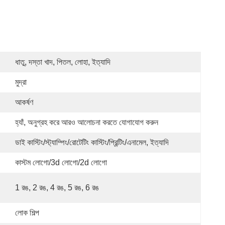
ধাতু, দস্তা খাদ, পিতল, লোহা, ইত্যাদি
মুদ্রা
আকর্ষণ
হ্যাঁ, অনুগ্রহ করে আরও আলোচনা করতে যোগাযোগ করুন
ডাই কাস্টিং/স্ট্যাম্পিং/রোটেটিং কাস্টিং/প্রিন্টিং/এনামেল, ইত্যাদি
কাস্টম লোগো/3d লোগো/2d লোগো
1 রঙ, 2 রঙ, 4 রঙ, 5 রঙ, 6 রঙ
লোক শিল্প