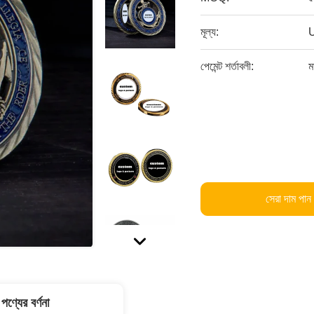
মূল্য:
পেমেন্ট শর্তাবলী:
ম
সেরা দাম পান
পণ্যের বর্ণনা