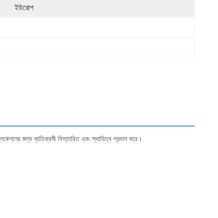
ইউরোপ
লিকেশনের জন্য ব্যতিক্রমী বিস্তারিত এবং স্থায়িত্ব প্রদান করে।