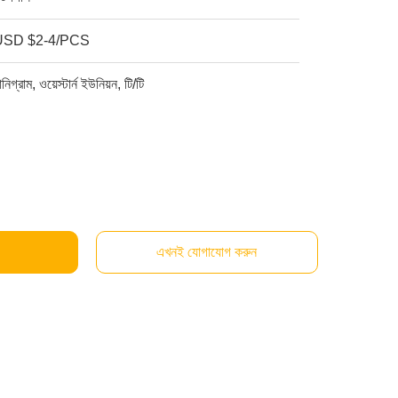
USD $2-4/PCS
ানিগ্রাম, ওয়েস্টার্ন ইউনিয়ন, টি/টি
এখনই যোগাযোগ করুন