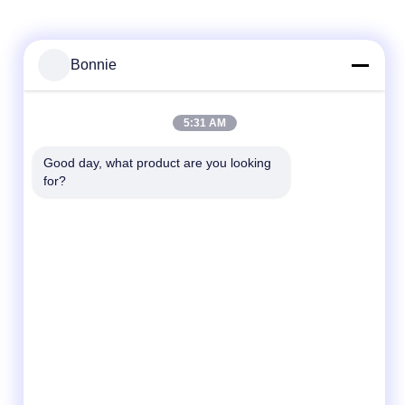
Bonnie
5:31 AM
Good day, what product are you looking 
for?