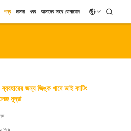
পণ্য
মামলা
খবর
আমাদের সাথে যোগাযোগ
 ব্যবহারের জন্য জিঙ্ক খাদে ডাই কাটিং
েঞ্জ মুদ্রা
ুদ্রা
০ পিসি