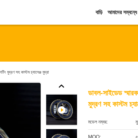
বাড়ি
আমাদের সম্বন্ধে
ং মুদ্রণ সহ কাস্টম চ্যালেঞ্জ মুদ্রা
ডাবল-সাইডেড স্মারক
মুদ্রণ সহ কাস্টম চ্যাল
মডেল নম্বর:
ম
MOQ:
৫