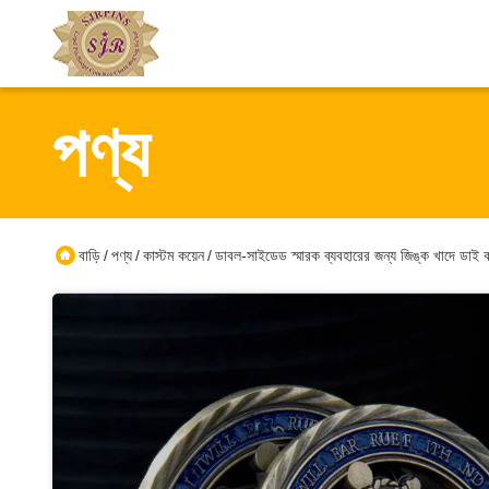
পণ্য
বাড়ি
পণ্য
কাস্টম কয়েন
ডাবল-সাইডেড স্মারক ব্যবহারের জন্য জিঙ্ক খাদে ডাই কাটি
/
/
/