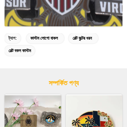
ট্যাগ:
কাস্টম লোগো বাকল
বেল্ট বুল্টের ধরন
বেল্ট বকল কাস্টম
সম্পর্কিত পণ্য