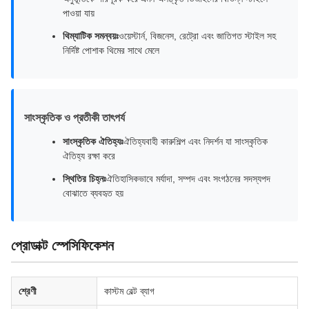
পাওয়া যায়
থিম্যাটিক সমন্বয়ঃ
ওয়েস্টার্ন, বিজনেস, রেট্রো এবং জাতিগত স্টাইল সহ
নির্দিষ্ট পোশাক থিমের সাথে মেলে
সাংস্কৃতিক ও প্রতীকী তাৎপর্য
সাংস্কৃতিক ঐতিহ্যঃ
ঐতিহ্যবাহী কারুশিল্প এবং নিদর্শন যা সাংস্কৃতিক
ঐতিহ্য রক্ষা করে
স্থিতির চিহ্নঃ
ঐতিহাসিকভাবে মর্যাদা, সম্পদ এবং সংগঠনের সদস্যপদ
বোঝাতে ব্যবহৃত হয়
প্রোডাক্ট স্পেসিফিকেশন
শ্রেণী
কাস্টম বেল্ট ব্যাগ