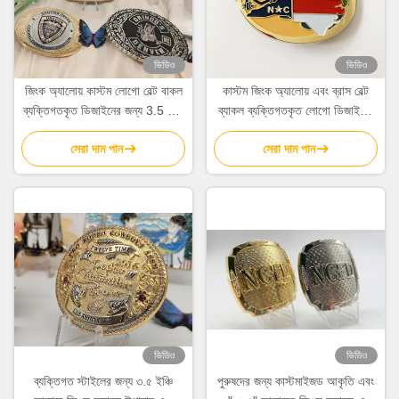
ভিডিও
ভিডিও
জিংক অ্যালোয় কাস্টম লোগো বেল্ট বাকল
কাস্টম জিংক অ্যালোয় এবং ব্রাস বেল্ট
ব্যক্তিগতকৃত ডিজাইনের জন্য 3.5 ইঞ্চি
ব্যাকল ব্যক্তিগতকৃত লোগো ডিজাইনের
র্যাচেট বাকল
জন্য নরম এনামেল ফিনিস সহ
সেরা দাম পান
সেরা দাম পান
ভিডিও
ভিডিও
ব্যক্তিগত স্টাইলের জন্য ৩.৫ ইঞ্চি
পুরুষদের জন্য কাস্টমাইজড আকৃতি এবং