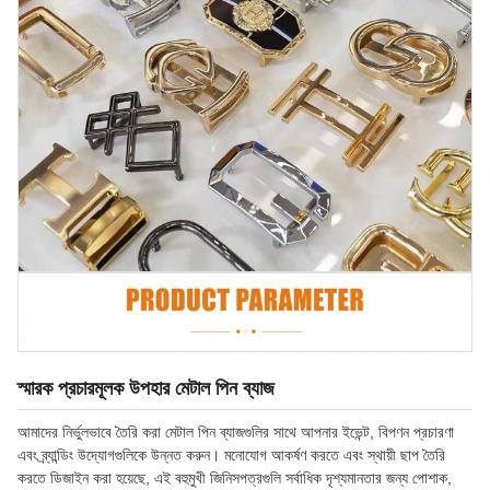
স্মারক প্রচারমূলক উপহার মেটাল পিন ব্যাজ
আমাদের নির্ভুলভাবে তৈরি করা মেটাল পিন ব্যাজগুলির সাথে আপনার ইভেন্ট, বিপণন প্রচারণা
এবং ব্র্যান্ডিং উদ্যোগগুলিকে উন্নত করুন। মনোযোগ আকর্ষণ করতে এবং স্থায়ী ছাপ তৈরি
করতে ডিজাইন করা হয়েছে, এই বহুমুখী জিনিসপত্রগুলি সর্বাধিক দৃশ্যমানতার জন্য পোশাক,