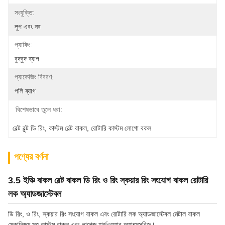
সংযুক্তি:
লুপ এবং নব
প্যাকিং:
বুদ্বুদ ব্যাগ
প্যাকেজিং বিবরণ:
পলি ব্যাগ
বিশেষভাবে তুলে ধরা:
বেল্ট বুল্ট ডি রিং
, 
কাস্টম বেল্ট বাকল
, 
রোটারি কাস্টম লোগো বকল
পণ্যের বর্ণনা
3.5 ইঞ্চি বাকল বেল্ট বাকল ডি রিং ও রিং স্কয়ার রিং সংযোগ বাকল রোটারি
লক অ্যাডজাস্টেবল
ডি রিং, ও রিং, স্কয়ার রিং সংযোগ বাকল এবং রোটারি লক অ্যাডজাস্টেবল মেটাল বাকল
মেকানিজম সহ কাস্টম বাকল এবং লাগেজ হার্ডওয়্যার অ্যাক্সেসরিজ।