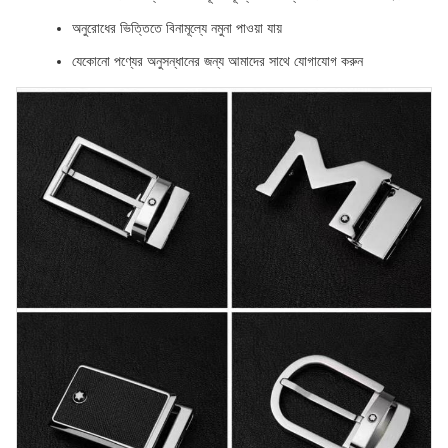
অনুরোধের ভিত্তিতে বিনামূল্যে নমুনা পাওয়া যায়
যেকোনো পণ্যের অনুসন্ধানের জন্য আমাদের সাথে যোগাযোগ করুন