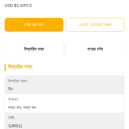
USD $2-4/PCS
সেরা দাম পান
এখনই যোগাযোগ করুন
বিস্তারিত তথ্য
পণ্যের বর্ণনা
বিস্তারিত তথ্য
উৎপত্তি স্থল:
চীন
উপাদান:
দস্তা খাদ, দস্তা খাদ
শৈলী:
SJR011