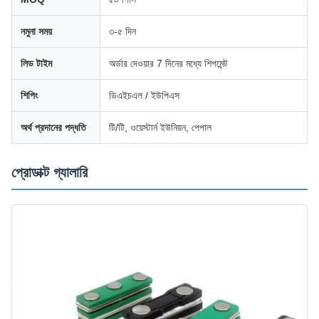
নমুনা সময়
৩-৫ দিন
লিড টাইম
অর্ডার দেওয়ার 7 দিনের মধ্যে শিপমেন্ট
শিপিং
ডিএইচএল / ইউপিএস
অর্থ প্রদানের পদ্ধতি
টি/টি, ওয়েস্টার্ন ইউনিয়ন, পেপাল
প্রোডাক্ট গ্যালারি