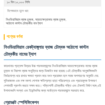
১০ দিন ১০,০০০ পিসি
বিশেষভাবে তুলে ধরা:
নিওডিয়ামিয়াম ব্যাজ চুম্বক
, 
আয়তক্ষেত্রাকার ব্যাজ চুম্বক
, 
আঠালো কাস্টম চৌম্বকীয় নাম ট্যাগ
পণ্যের বর্ণনা
নিওডিয়ামিয়াম রেকট্যাঙ্গুলার ব্যাজ চৌম্বক আঠালো কাস্টম
চৌম্বকীয় নামের ট্যাগ
কারখানার প্রত্যক্ষ বিক্রয় উচ্চ পারফরম্যান্সের নিওডিয়ামিয়াম আয়তক্ষেত্রাকার নামের ব্যাজ
চুম্বক যা নিরাপদ ব্যাজ সংযুক্তির জন্য ডিজাইন করা হয়েছে।এই চৌম্বকীয় আনুষাঙ্গিকগুলি
নির্ভরযোগ্য ধরে রাখার ক্ষমতা প্রদান করে যখন প্রয়োজন হলে সহজ অপসারণের অনুমতি দেয়.
সুবিধাজনক এবং দক্ষ নকশা পোশাক ক্ষতিগ্রস্ত ছাড়া পরিচয়পত্র এবং প্রচারমূলক উপকরণ
পেশাদারী প্রদর্শন করতে সক্ষম করে। শক্তিশালী চৌম্বকীয় শক্তি এবং টেকসই নির্মাণ সঙ্গে,এই
উপাদানগুলি সংস্থা এবং ইভেন্টগুলির জন্য সর্বোত্তম পারফরম্যান্স সরবরাহ করে.
প্রোডাক্ট স্পেসিফিকেশন