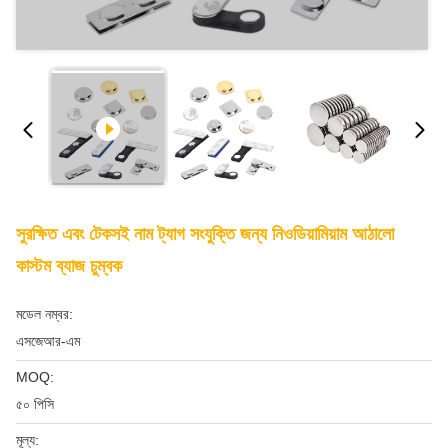
সুরক্ষিত এবং টেকসই নাম ট্যাগ সংযুক্তি জন্য নিওডিয়ামিয়াম আঠালো
কাস্টম ব্যাজ চুম্বক
মডেল নম্বর:
এসজেআর-এম
MOQ:
৫০ পিসি
মূল্য: