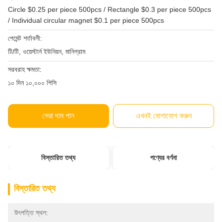
Circle $0.25 per piece 500pcs / Rectangle $0.3 per piece 500pcs
/ Individual circular magnet $0.1 per piece 500pcs
পেমেন্ট শর্তাবলী:
টি/টি, ওয়েস্টার্ন ইউনিয়ন, মানিগ্রাম
সরবরাহ ক্ষমতা:
১০ দিন ১০,০০০ পিসি
সেরা দাম পান
এখনই যোগাযোগ করুন
বিস্তারিত তথ্য
পণ্যের বর্ণনা
বিস্তারিত তথ্য
উৎপত্তি স্থল: