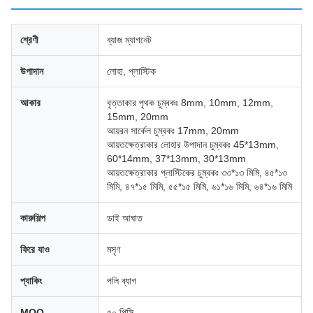
শ্রেণী
ব্যাজ ম্যাগনেট
উপাদান
লোহা, প্লাস্টিক
আকার
বৃত্তাকার পৃথক চুম্বকঃ 8mm, 10mm, 12mm,
15mm, 20mm
আয়রন সার্কেল চুম্বকঃ 17mm, 20mm
আয়তক্ষেত্রাকার লোহার উপাদান চুম্বকঃ 45*13mm,
60*14mm, 37*13mm, 30*13mm
আয়তক্ষেত্রাকার প্লাস্টিকের চুম্বকঃ ৩৩*১৩ মিমি, ৪৫*১৩
মিমি, ৪৭*১৫ মিমি, ৫৫*১৫ মিমি, ৬১*১৬ মিমি, ৬৪*১৬ মিমি
কারুশিল্প
ডাই আঘাত
ফিরে যাও
মসৃণ
প্যাকিং
পলি ব্যাগ
MOQ
৫০ পিসি