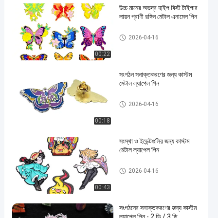
উচ্চ মানের অভদ্র হাইপ বিস্ট টাইগার
লায়ন প্রাণী রঙ্গিন মেটাল এনামেল পিন
কাস্টম লেপেল পিন
2026-04-16
00:22
সংগঠন সনাক্তকরণের জন্য কাস্টম
মেটাল ল্যাপেল পিন
কাস্টম লেপেল পিন
2026-04-16
00:18
সংস্থা ও ইভেন্টগুলির জন্য কাস্টম
মেটাল ল্যাপেল পিন
কাস্টম লেপেল পিন
2026-04-16
00:43
সংগঠনের সনাক্তকরণের জন্য কাস্টম
ল্যাপেল পিন - 2 ডি / 3 ডি