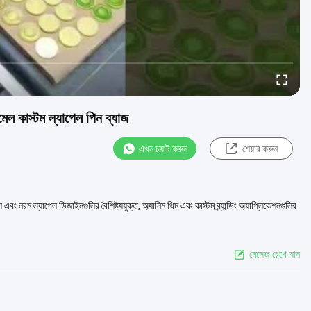
েল কাস্টম ল্যাপেল পিন ব্যাজ
এখন চ্যাট করুন
শেয়ার করুন
ং নরম ল্যাপেল ডিজাইনগুলির বৈশিষ্ট্যযুক্ত, অ্যানিম থিম এবং কাস্টম ব্র্যান্ডিং অ্যাপ্লিকেশনগুলির
মেসেজ রেখে যান