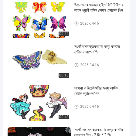
উচ্চ মানের অভদ্র হাইপ বিস্ট টাইগার
লায়ন প্রাণী রঙ্গিন মেটাল এনামেল পিন
কাস্টম লেপেল পিন
2026-04-16
00:22
সংগঠন সনাক্তকরণের জন্য কাস্টম
মেটাল ল্যাপেল পিন
কাস্টম লেপেল পিন
2026-04-16
00:18
সংস্থা ও ইভেন্টগুলির জন্য কাস্টম
মেটাল ল্যাপেল পিন
কাস্টম লেপেল পিন
2026-04-16
00:43
সংগঠনের সনাক্তকরণের জন্য কাস্টম
ল্যাপেল পিন - 2 ডি / 3 ডি