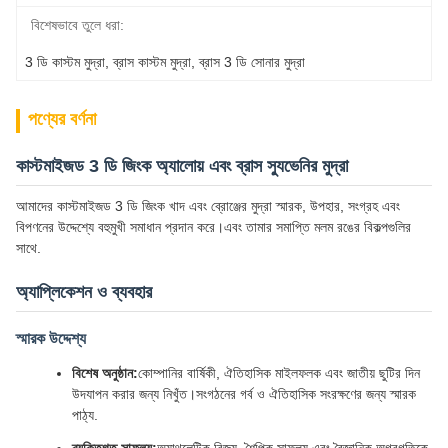
বিশেষভাবে তুলে ধরা:
3 ডি কাস্টম মুদ্রা
, 
ব্রাস কাস্টম মুদ্রা
, 
ব্রাস 3 ডি সোনার মুদ্রা
পণ্যের বর্ণনা
কাস্টমাইজড 3 ডি জিংক অ্যালোয় এবং ব্রাস স্যুভেনির মুদ্রা
আমাদের কাস্টমাইজড 3 ডি জিংক খাদ এবং ব্রোঞ্জের মুদ্রা স্মারক, উপহার, সংগ্রহ এবং
বিপণনের উদ্দেশ্যে বহুমুখী সমাধান প্রদান করে।এবং তামার সমাপ্তি মলম রঙের বিকল্পগুলির
সাথে.
অ্যাপ্লিকেশন ও ব্যবহার
স্মারক উদ্দেশ্য
বিশেষ অনুষ্ঠান:
কোম্পানির বার্ষিকী, ঐতিহাসিক মাইলফলক এবং জাতীয় ছুটির দিন
উদযাপন করার জন্য নিখুঁত।সংগঠনের গর্ব ও ঐতিহাসিক সংরক্ষণের জন্য স্মারক
পাঠ্য.