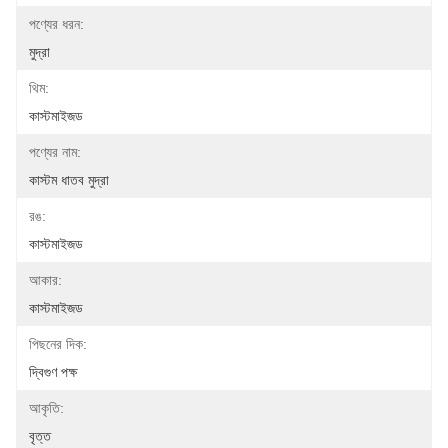
পণ্যের ধরন:
মুদ্রা
থিম:
কাস্টমাইজড
পণ্যের নাম:
কাস্টম ধাতব মুদ্রা
রঙ:
কাস্টমাইজড
আকার:
কাস্টমাইজড
পিছনের দিক:
দ্বিগুণ পক্ষ
আকৃতি:
বৃত্ত