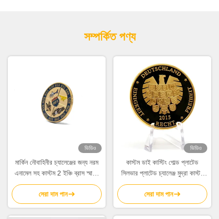
সম্পর্কিত পণ্য
ভিডিও
ভিডিও
মার্কিন নৌবাহিনীর চ্যালেঞ্জের জন্য নরম
কাস্টম ডাই কাস্টিং গোল্ড প্লাটেড
এনামেল সহ কাস্টম 2 ইঞ্চি ব্রাস স্মারক
সিলভার প্লাটেড চ্যালেঞ্জ মুদ্রা কাস্টম
মুদ্রা সংগ্রহযোগ্য
লোগো সহ স্যুভেনির মুদ্রা
সেরা দাম পান
সেরা দাম পান