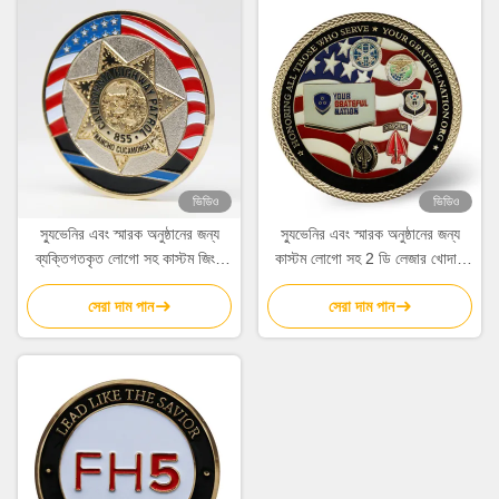
ভিডিও
ভিডিও
স্যুভেনির এবং স্মারক অনুষ্ঠানের জন্য
স্যুভেনির এবং স্মারক অনুষ্ঠানের জন্য
ব্যক্তিগতকৃত লোগো সহ কাস্টম জিংক
কাস্টম লোগো সহ 2 ডি লেজার খোদাই
অ্যালোয় 3 ডি এনামেল চ্যালেঞ্জ মুদ্রা
করা ব্রাস কাস্টম মুদ্রা
সেরা দাম পান
সেরা দাম পান