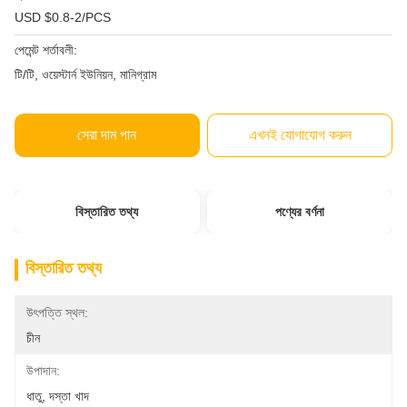
USD $0.8-2/PCS
পেমেন্ট শর্তাবলী:
টি/টি, ওয়েস্টার্ন ইউনিয়ন, মানিগ্রাম
সেরা দাম পান
এখনই যোগাযোগ করুন
বিস্তারিত তথ্য
পণ্যের বর্ণনা
বিস্তারিত তথ্য
উৎপত্তি স্থল:
চীন
উপাদান:
ধাতু, দস্তা খাদ