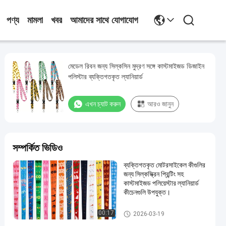
পণ্য
মামলা
খবর
আমাদের সাথে যোগাযোগ
মেডেল রিবন জন্য সিল্কসিন মুদ্রণ সঙ্গে কাস্টমাইজড ডিজাইন
পলিস্টার ব্যক্তিগতকৃত ল্যানিয়ার্ড
এখন চ্যাট করুন
আরও জানুন
সম্পর্কিত ভিডিও
ব্যক্তিগতকৃত মোটরসাইকেল কীগুলির
জন্য সিল্কস্ক্রিন প্রিন্টিং সহ
কাস্টমাইজড পলিয়েস্টার ল্যানিয়ার্ড
কীচেনগুলি উপযুক্ত।
ব্যক্তিগতকৃত ল্যানিয়ার্ডস
00:17
2026-03-19