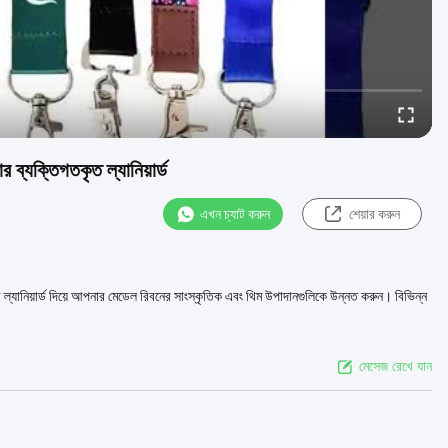
 ব্যক্তিগতকৃত ল্যানিয়ার্ড
এখন চ্যাট করুন
শেয়ার করুন
াইজড ল্যানিয়ার্ড দিয়ে আপনার মেডেল রিবনের সাংস্কৃতিক এবং থিম উপাদানগুলিকে উন্নত করুন। বিভিন্ন
মেসেজ রেখে যান