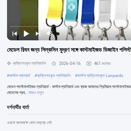
মেডেল রিবন জন্য সিল্কসিন মুদ্রণ সঙ্গে কাস্টমাইজড ডিজাইন পলিস্টার
ব্যক্তিগতকৃত ল্যানিয়ার্ডস
2026-04-16
461 মতামত
#
কাস্টম ল্যানয়ার্ড
#
ব্যক্তিগতকৃত ল্যানিয়ার্ডস
#
কাস্টম ব্যক্তিগতকৃত Lanyards
মেডেল পার্সোনালাইজড ল্যানিয়ার্ড - কাস্টম ল্যানিয়ার্ড এবং ব্যাজ আমাদের প্রিমিয়াম পার্সোনাল
মেডেলের প্রয়...
আরও দেখুন
দর্শনার্থীর বার্তা
এখনো জনসমক্ষে কোন মন্তব্য নেই